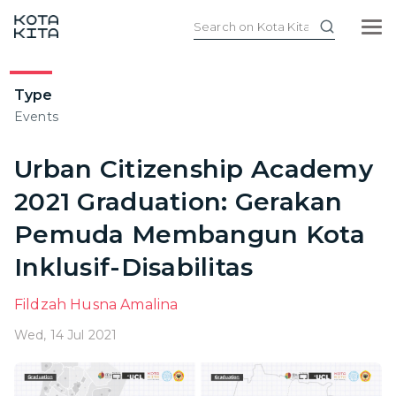
Type
Events
Urban Citizenship Academy
2021 Graduation: Gerakan
Pemuda Membangun Kota
Inklusif-Disabilitas
Fildzah Husna Amalina
Wed, 14 Jul 2021